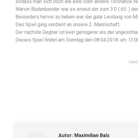
sodass man sich noch die eine oder andere Torchance he
Marvin Büdenbender war es erneut der zum 3:0 ( 65. ) den B
Besonders hervor zu heben war die gute Leistung von Mic
Das Spiel ging verdient an unsere 2. Mannschaft.
Der nächste Gegner ist kein geringerer als der ungeschl
Dieses Spiel findet am Sonntag den 08.04.2018. um 13:00
Categ
Autor:
Maximilian Bals