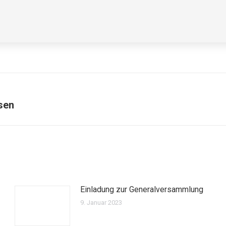
sen
Nächster
Beitrag:
Einladung zur Generalversammlung
9. Januar 2023