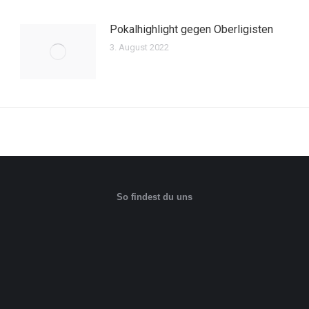
Pokalhighlight gegen Oberligisten
3. August 2022
So findest du uns