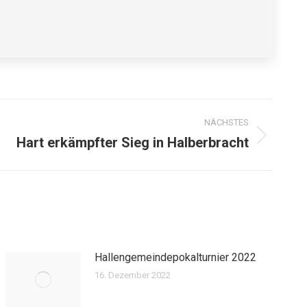
NÄCHSTES
Hart erkämpfter Sieg in Halberbracht
Hallengemeindepokalturnier 2022
16. Dezember 2022