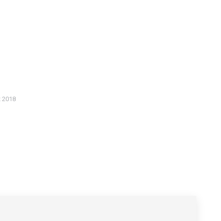
z 2018