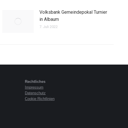
Volksbank Gemeindepokal Turnier
in Albaum
7. Juli 2022
Rechtliches
Impressum
Datenschutz
Cookie Richtlinien