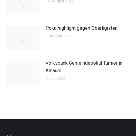
15. August 2022
Pokalhighlight gegen Oberligisten
3. August 2022
Volksbank Gemeindepokal Turnier in
Albaum
7. Juli 2022