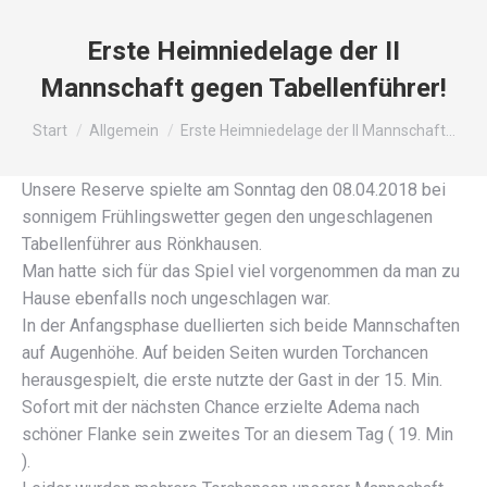
Erste Heimniedelage der II
Mannschaft gegen Tabellenführer!
Sie befinden sich hier:
Start
Allgemein
Erste Heimniedelage der II Mannschaft…
Unsere Reserve spielte am Sonntag den 08.04.2018 bei
sonnigem Frühlingswetter gegen den ungeschlagenen
Tabellenführer aus Rönkhausen.
Man hatte sich für das Spiel viel vorgenommen da man zu
Hause ebenfalls noch ungeschlagen war.
In der Anfangsphase duellierten sich beide Mannschaften
auf Augenhöhe. Auf beiden Seiten wurden Torchancen
herausgespielt, die erste nutzte der Gast in der 15. Min.
Sofort mit der nächsten Chance erzielte Adema nach
schöner Flanke sein zweites Tor an diesem Tag ( 19. Min
).