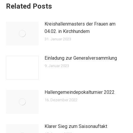
Related Posts
Kreishallenmasters der Frauen am
04.02. in Kirchhundem
31. Januar 2023
Einladung zur Generalversammlung
9. Januar 2023
Hallengemeindepokalturnier 2022
16. Dezember 2022
Klarer Sieg zum Saisonauftakt