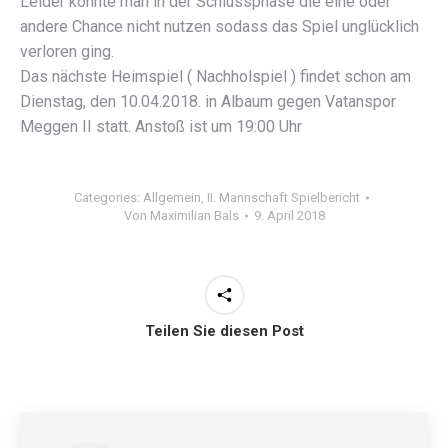
Leider konnte man in der Schlussphase die eine oder
andere Chance nicht nutzen sodass das Spiel unglücklich
verloren ging.
Das nächste Heimspiel ( Nachholspiel ) findet schon am
Dienstag, den 10.04.2018. in Albaum gegen Vatanspor
Meggen II statt. Anstoß ist um 19:00 Uhr
Categories:
Allgemein
,
II. Mannschaft Spielbericht
Von
Maximilian Bals
9. April 2018
Teilen Sie diesen Post