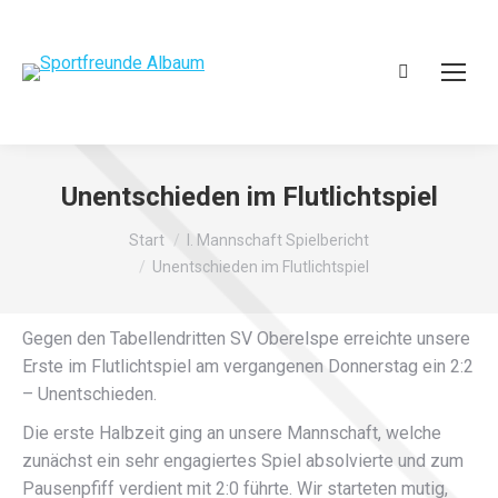
Search:
Unentschieden im Flutlichtspiel
Sie befinden sich hier:
Start
I. Mannschaft Spielbericht
Unentschieden im Flutlichtspiel
Gegen den Tabellendritten SV Oberelspe erreichte unsere
Erste im Flutlichtspiel am vergangenen Donnerstag ein 2:2
– Unentschieden.
Die erste Halbzeit ging an unsere Mannschaft, welche
zunächst ein sehr engagiertes Spiel absolvierte und zum
Pausenpfiff verdient mit 2:0 führte. Wir starteten mutig,