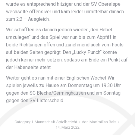
wurde es entsprechend hitziger und der SV Oberelspe
wechselte offensiver und kam leider unmittelbar danach
zum 2:2 – Ausgleich.
Wir schafften es danach jedoch wieder „den Hebel
umzulegen“ und das Spiel war nun bis zum Abpfiff in
beide Richtungen offen und zunehmend auch vom Fouls
auf beiden Seiten geprägt. Den „Lucky Punch“ konnte
jedoch keiner mehr setzen, sodass am Ende ein Punkt auf
der Habenseite steht.
Weiter geht es nun mit einer Englischen Woche! Wir
spielen jeweils zu Hause am Donnerstag um 19.30 Uhr
gegen den SC Bleche/Germinghausen und am Sonntag
gegen den SV Listerscheid.
Category:
I. Mannschaft Spielbericht
Von
Maximilian Bals
14. März 2022