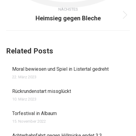
Beitrag:
NÄCHSTES
Heimsieg gegen Bleche
Nächster
Beitrag:
Related Posts
Moral bewiesen und Spiel in Listertal gedreht
22. März 2023
Rückrundenstart missglückt
10. März 2023
Torfestival in Albaum
15. November 2022
Achterbahnfahrt gegen Hillmicke endet 3:3