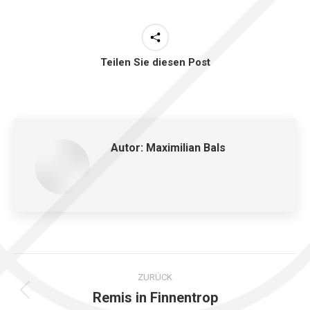
Teilen Sie diesen Post
Autor:
Maximilian Bals
Kommentarnavigation
ZURÜCK
Remis in Finnentrop
Vorheriger