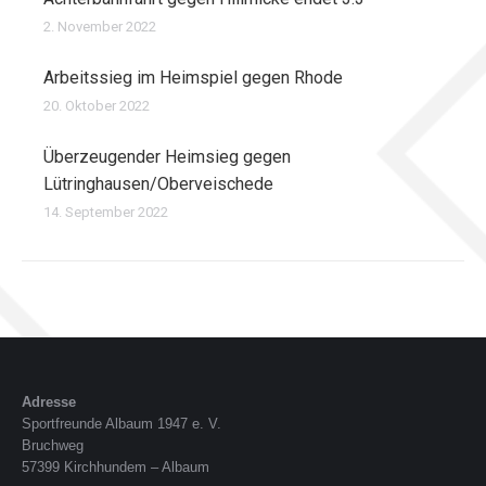
2. November 2022
Arbeitssieg im Heimspiel gegen Rhode
20. Oktober 2022
Überzeugender Heimsieg gegen
Lütringhausen/Oberveischede
14. September 2022
Adresse
Sportfreunde Albaum 1947 e. V.
Bruchweg
57399 Kirchhundem – Albaum