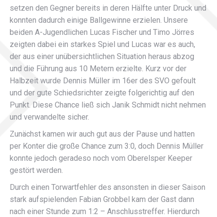
setzen den Gegner bereits in deren Hälfte unter Druck und
konnten dadurch einige Ballgewinne erzielen. Unsere
beiden A-Jugendlichen Lucas Fischer und Timo Jörres
zeigten dabei ein starkes Spiel und Lucas war es auch,
der aus einer unübersichtlichen Situation heraus abzog
und die Führung aus 10 Metern erzielte. Kurz vor der
Halbzeit wurde Dennis Müller im 16er des SVO gefoult
und der gute Schiedsrichter zeigte folgerichtig auf den
Punkt. Diese Chance ließ sich Janik Schmidt nicht nehmen
und verwandelte sicher.
Zunächst kamen wir auch gut aus der Pause und hatten
per Konter die große Chance zum 3:0, doch Dennis Müller
konnte jedoch geradeso noch vom Oberelsper Keeper
gestört werden.
Durch einen Torwartfehler des ansonsten in dieser Saison
stark aufspielenden Fabian Grobbel kam der Gast dann
nach einer Stunde zum 1:2 – Anschlusstreffer. Hierdurch